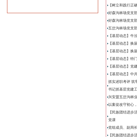
【树立和践行正
好森沟林场党支部
好森沟林场党支
五岔沟林场党支
【基层动态】牛
【基层动态】换
【基层动态】换届
【基层动态】特
【基层动态】党
【基层动态】中
抓实述职考评 筑
书记抓基层党建
兴安盟五岔沟林业
以案促改守初心
【民族团结进步
党课
党组成员、副局
【民族团结进步活