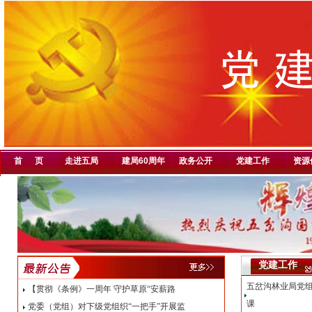
首 页
走进五局
建局60周年
政务公开
党建工作
资源
党建工作
五岔沟林业局党
【贯彻《条例》一周年 守护草原“安薪路
课
党委（党组）对下级党组织“一把手”开展监