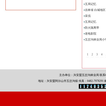
五局记忆
吉林省 白城地
采伐
五局记忆
防火隔离带
老电影院
五岔沟林业局小
1
2
3
4
主办单位：兴安盟五岔沟林业局 联系电话：0
地址：兴安盟阿尔山市五岔沟镇 传真：0482-7978291 邮