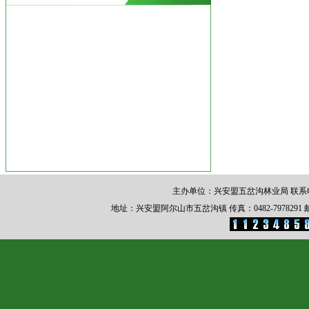
主办单位：兴安盟五岔沟林业局 联系电话：0
地址：兴安盟阿尔山市五岔沟镇 传真：0482-7978291 邮