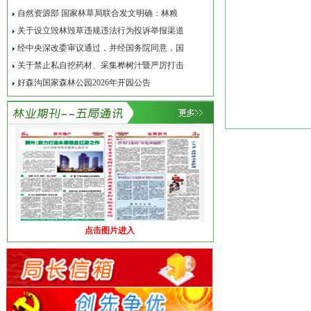
自然资源部 国家林草局联合发文明确：林粮
关于设立毁林毁草违规违法行为投诉举报渠道
经中央深改委审议通过，并经国务院同意，国
关于禁止私自挖药材、采集桦树汁暨严厉打击
好森沟国家森林公园2026年开园公告
点击图片进入