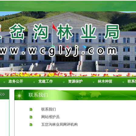
政务公开
党建工作
资源保护
林木种苗
联系
联系我们
联系我们
网站维护员
五岔沟林业局网评机构