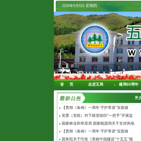
2026年8月6日 星期四
首 页
走进五局
建局60周年
【贯彻《条例》一周年 守护草原“安薪路
党委（党组）对下级党组织“一把手”开展监
国家林业和草原局 国家能源局关于支持风电
【贯彻《条例》一周年 守护草原“安薪路
国务院关于印发《美丽中国建设“十五五”规