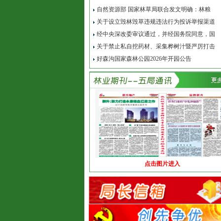
自然资源部 国家林草局联合发文明确：林粮
关于设立毁林毁草违规违法行为投诉举报渠道
经中央深改委审议通过，并经国务院同意，国
关于禁止私自挖药材、采集桦树汁暨严厉打击
好森沟国家森林公园2026年开园公告
点击图片进入